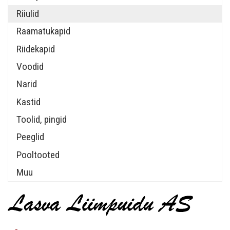
Riiulid
Raamatukapid
Riidekapid
Voodid
Narid
Kastid
Toolid, pingid
Peeglid
Pooltooted
Muu