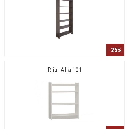
-26%
Riiul Alia 101