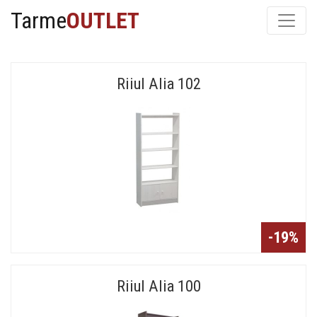
Tarme
OUTLET
Riiul Alia 102
-19%
Riiul Alia 100