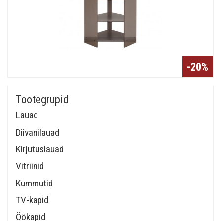
-20%
Tootegrupid
Lauad
Diivanilauad
Kirjutuslauad
Vitriinid
Kummutid
TV-kapid
Öökapid