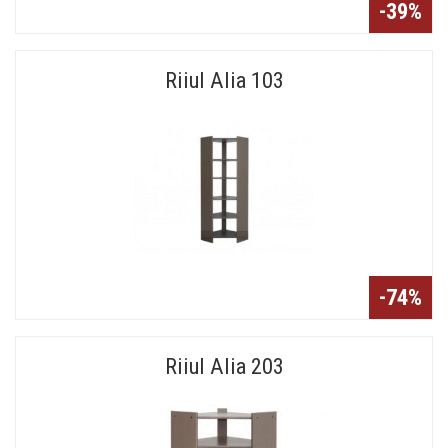
-39%
Riiul Alia 103
-74%
Riiul Alia 203