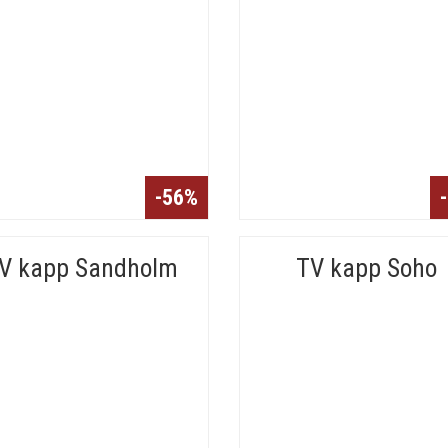
-56%
V kapp Sandholm
TV kapp Soho