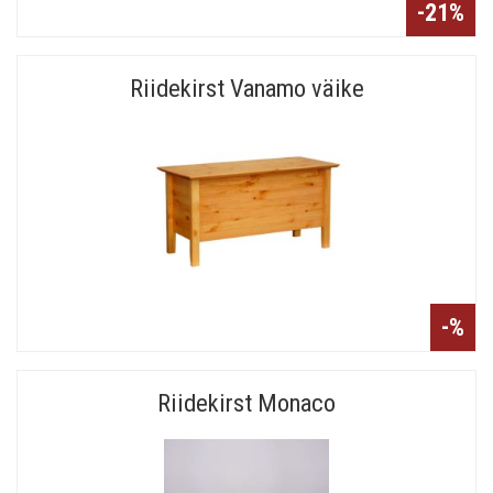
-21%
Riidekirst Vanamo väike
-%
Riidekirst Monaco