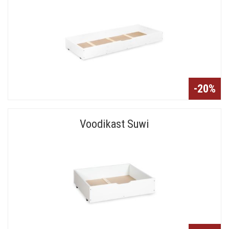
-20%
Voodikast Suwi