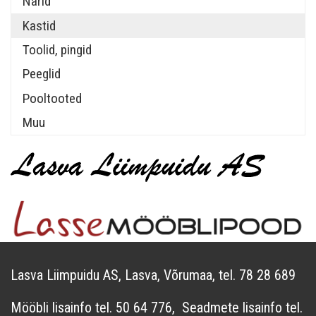
Narid
Kastid
Toolid, pingid
Peeglid
Pooltooted
Muu
Lasva Liimpuidu AS, Lasva, Võrumaa, tel. 78 28 689
Mööbli lisainfo tel. 50 64 776, Seadmete lisainfo tel.