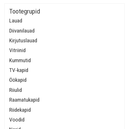
Tootegrupid
Lauad
Diivanilauad
Kirjutuslauad
Vitriinid
Kummutid
TV-kapid
Öökapid
Riiulid
Raamatukapid
Riidekapid
Voodid