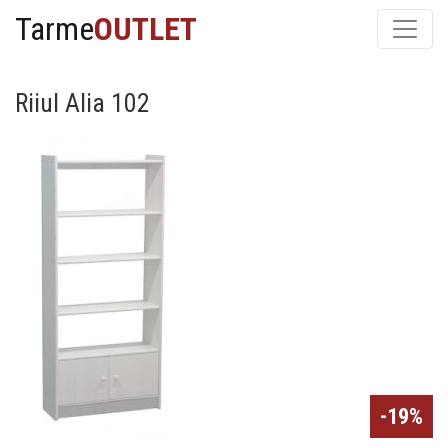
Tarme
OUTLET
Riiul Alia 102
-19%