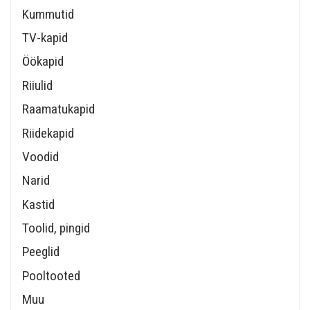
Kummutid
TV-kapid
Öökapid
Riiulid
Raamatukapid
Riidekapid
Voodid
Narid
Kastid
Toolid, pingid
Peeglid
Pooltooted
Muu