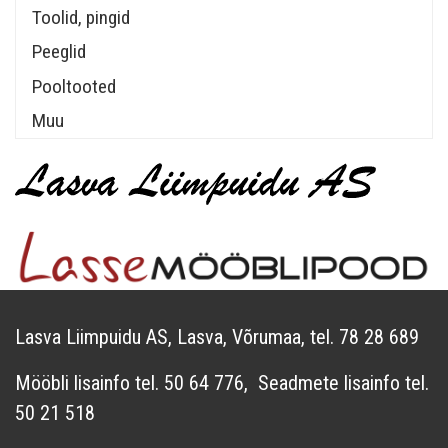
Toolid, pingid
Peeglid
Pooltooted
Muu
Lasva Liimpuidu AS, Lasva, Võrumaa, tel. 78 28 689
Mööbli lisainfo tel. 50 64 776, Seadmete lisainfo tel.
50 21 518