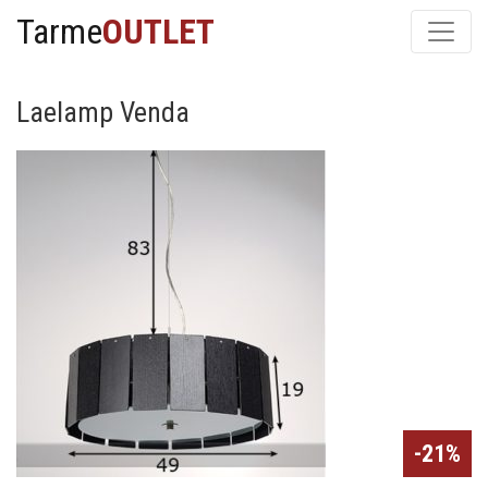
Tarme
OUTLET
Laelamp Venda
-21%