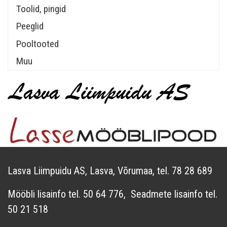
Toolid, pingid
Peeglid
Pooltooted
Muu
Lasva Liimpuidu AS, Lasva, Võrumaa, tel. 78 28 689
Mööbli lisainfo tel. 50 64 776, Seadmete lisainfo tel.
50 21 518