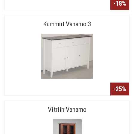
-18%
Kummut Vanamo 3
-25%
Vitriin Vanamo