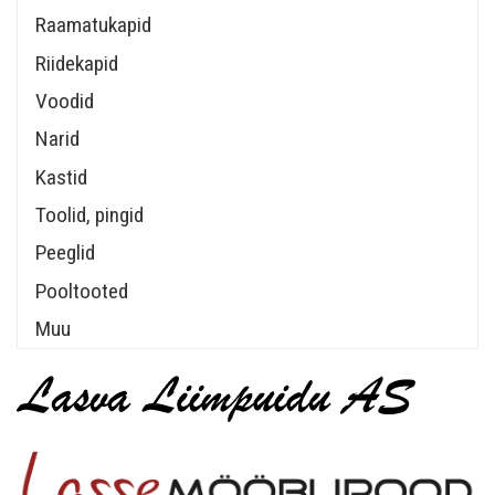
Raamatukapid
Riidekapid
Voodid
Narid
Kastid
Toolid, pingid
Peeglid
Pooltooted
Muu