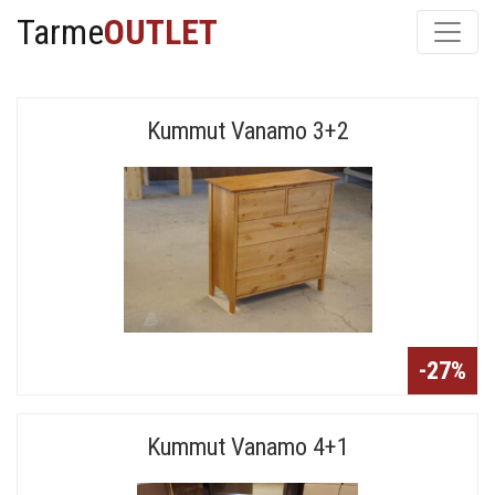
Tarme
OUTLET
Kummut Vanamo 3+2
-27%
Kummut Vanamo 4+1