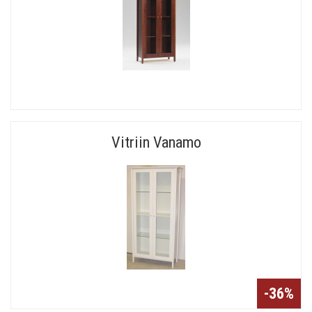
Vitriin Vanamo
-36%