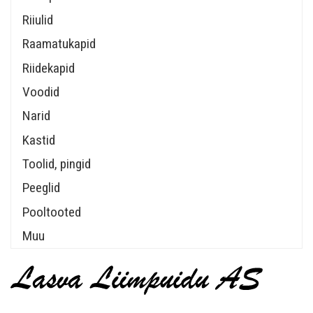
Riiulid
Raamatukapid
Riidekapid
Voodid
Narid
Kastid
Toolid, pingid
Peeglid
Pooltooted
Muu