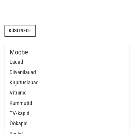
KÜSI INFOT
Mööbel
Lauad
Diivanilauad
Kirjutuslauad
Vitriinid
Kummutid
TV-kapid
Öökapid
Riiulid