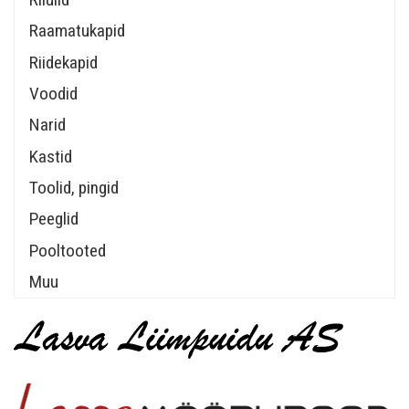
Raamatukapid
Riidekapid
Voodid
Narid
Kastid
Toolid, pingid
Peeglid
Pooltooted
Muu