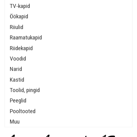
TV-kapid
Öökapid
Riiulid
Raamatukapid
Riidekapid
Voodid
Narid
Kastid
Toolid, pingid
Peeglid
Pooltooted
Muu