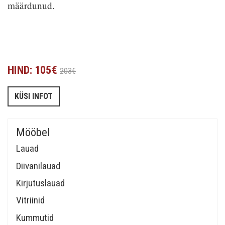
määrdunud.
HIND: 105€
203€
KÜSI INFOT
Mööbel
Lauad
Diivanilauad
Kirjutuslauad
Vitriinid
Kummutid