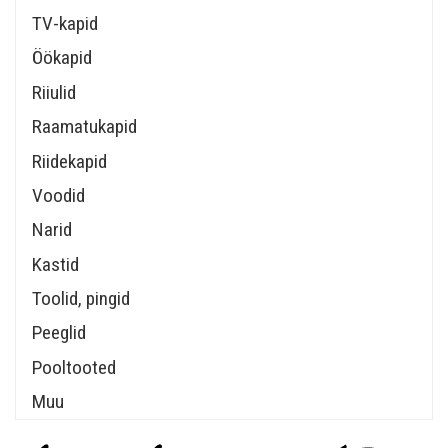
TV-kapid
Öökapid
Riiulid
Raamatukapid
Riidekapid
Voodid
Narid
Kastid
Toolid, pingid
Peeglid
Pooltooted
Muu