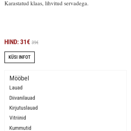
Karastatud klaas, lihvitud servadega.
HIND: 31€
39€
KÜSI INFOT
Mööbel
Lauad
Diivanilauad
Kirjutuslauad
Vitriinid
Kummutid